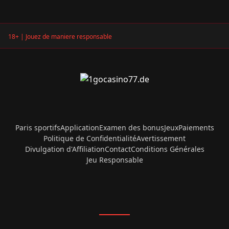
18+ | Jouez de maniere responsable
Paris sportifs
Application
Examen des bonus
Jeux
Paiements
Politique de Confidentialité
Avertissement
Divulgation d'Affiliation
Contact
Conditions Générales
Jeu Responsable