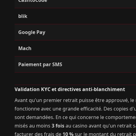
blik
Google Pay
Mach
Paiement par SMS
Validation KYC et directives anti-blanchiment
Avant qu'un premier retrait puisse être approuvé, l
fonctionne avec une grande efficacité. Des copies d
sont demandées. En ce qui concerne le comportement 
misés au moins
3 fois
au casino avant qu'un retrait sa
facturer des frais de
10 %
sur le montant du retrait p