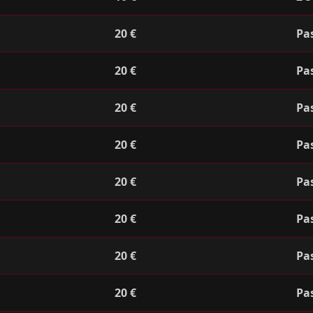
20 €
Pas
20 €
Pas
20 €
Pas
20 €
Pas
20 €
Pas
20 €
Pas
20 €
Pas
20 €
Pas