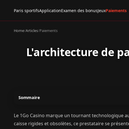
Paris sportifs
Application
Examen des bonus
Jeux
Paiements
Home
/
Articles
/
Paiements
L'architecture de p
Sommaire
Le 1Go Casino marque un tournant technologique au 
caisse rigides et obsolètes, ce prestataire se présent