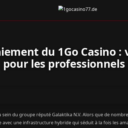
aiement du 1Go Casino : vi
pour les professionnels
sein du groupe réputé Galaktika N.V. Alors que de nombreu
e avec une infrastructure hybride qui séduit à la fois les am