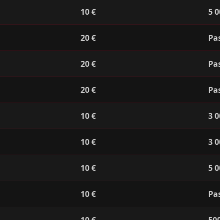
10 €
5 0
20 €
Pas
20 €
Pas
20 €
Pas
10 €
3 0
10 €
3 0
10 €
5 0
10 €
Pas
10 €
500