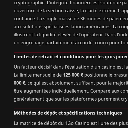
cryptographie. L'intégrité financière est soutenue par
ouverture de la section caisse, la clarté extrême fra
confiance. La simple masse de 36 modes de paiemen
aux solutions spécialisées latino-américaines. La c
illustrent la liquidité élevée de l'opérateur. Dans l'
un engrenage parfaitement accordé, conçu pour fonc
Limites de retrait et conditions pour les gros joue
Un facteur décisif dans l'évaluation d'un casino est l
La limite mensuelle de
125 000 €
positionne le presta
000 €
, ce qui est absolument suffisant pour la major
être augmentées individuellement. Comparé aux con
généralement que sur les plateformes purement crypt
Méthodes de dépôt et spécifications techniques
La matrice de dépôt du 1Go Casino est l'une des plus 