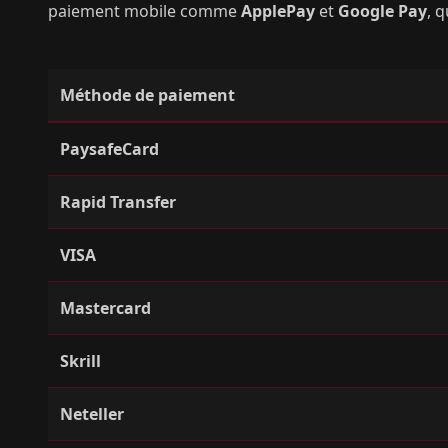
paiement mobile comme
ApplePay
et
Google Pay
, 
Méthode de paiement
PaysafeCard
Rapid Transfer
VISA
Mastercard
Skrill
Neteller