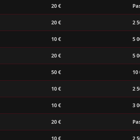
20 €
Pas
20 €
2 5
10 €
5 0
20 €
5 0
50 €
10 
10 €
2 5
10 €
3 0
20 €
Pas
10 €
2 5