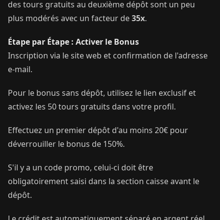
des tours gratuits au deuxième dépôt sont un peu
plus modérés avec un facteur de
35x
.
Étape par Étape : Activer le Bonus
Inscription via le site web et confirmation de l'adresse
e-mail.
Pour le bonus sans dépôt, utilisez le lien exclusif et
activez les 50 tours gratuits dans votre profil.
Effectuez un premier dépôt d'au moins 20€ pour
déverrouiller le bonus de 150%.
S'il y a un code promo, celui-ci doit être
obligatoirement saisi dans la section caisse avant le
dépôt.
Le crédit est automatiquement séparé en argent réel