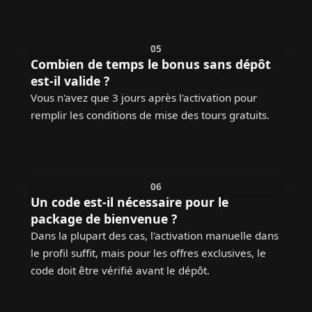
05
Combien de temps le bonus sans dépôt
est-il valide ?
Vous n'avez que 3 jours après l'activation pour
remplir les conditions de mise des tours gratuits.
06
Un code est-il nécessaire pour le
package de bienvenue ?
Dans la plupart des cas, l'activation manuelle dans
le profil suffit, mais pour les offres exclusives, le
code doit être vérifié avant le dépôt.