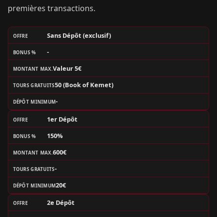
premières transactions.
Sans Dépôt (exclusif)
OFFRE
-
BONUS %
Valeur 5€
MONTANT MAX.
50 (Book of Kemet)
TOURS GRATUITS
-
DÉPÔT MINIMUM
1er Dépôt
OFFRE
150%
BONUS %
600€
MONTANT MAX.
-
TOURS GRATUITS
20€
DÉPÔT MINIMUM
2e Dépôt
OFFRE