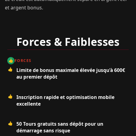
et argent bonus.
Forces & Faiblesses
👍
FORCES
👍
Limite de bonus maximale élevée jusqu'à 600€
au premier dépôt
👍
Inscription rapide et optimisation mobile
excellente
👍
50 Tours gratuits sans dépôt pour un
démarrage sans risque