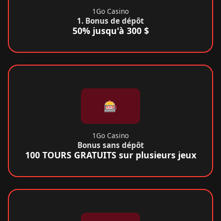
1Go Casino
1. Bonus de dépôt
50% jusqu'à 300 $
🎰
1Go Casino
Bonus sans dépôt
100 TOURS GRATUITS sur plusieurs jeux