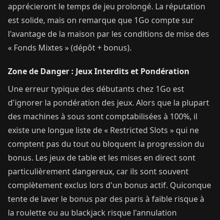
apprécieront le temps de jeu prolongé. La réputation
est solide, mais on remarque que 1Go compte sur
l'avantage de la maison par les conditions de mise des
« Fonds Mixtes » (dépôt + bonus).
Zone de Danger : Jeux Interdits et Pondération
Une erreur typique des débutants chez 1Go est
d'ignorer la pondération des jeux. Alors que la plupart
des machines à sous sont comptabilisées à 100%, il
existe une longue liste de « Restricted Slots » qui ne
comptent pas du tout ou bloquent la progression du
bonus. Les jeux de table et les mises en direct sont
particulièrement dangereux, car ils sont souvent
complètement exclus lors d'un bonus actif. Quiconque
tente de laver le bonus par des paris à faible risque à
la roulette ou au blackjack risque l'annulation