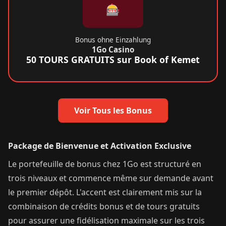
🎰
Bonus ohne Einzahlung
1Go Casino
50 TOURS GRATUITS sur Book of Kemet
Voir Tous les Bonus
Package de Bienvenue et Activation Exclusive
Le portefeuille de bonus chez 1Go est structuré en
trois niveaux et commence même sur demande avant
le premier dépôt. L'accent est clairement mis sur la
combinaison de crédits bonus et de tours gratuits
pour assurer une fidélisation maximale sur les trois