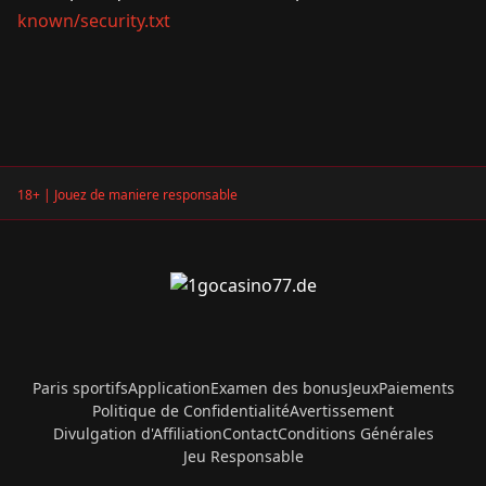
known/security.txt
18+ | Jouez de maniere responsable
Paris sportifs
Application
Examen des bonus
Jeux
Paiements
Politique de Confidentialité
Avertissement
Divulgation d'Affiliation
Contact
Conditions Générales
Jeu Responsable