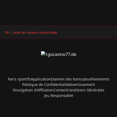
18+ | Jouez de maniere responsable
Paris sportifs
Application
Examen des bonus
Jeux
Paiements
Politique de Confidentialité
Avertissement
Divulgation d'Affiliation
Contact
Conditions Générales
Jeu Responsable