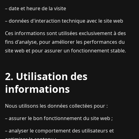
– date et heure de la visite
– données d'interaction technique avec le site web
Ces informations sont utilisées exclusivement à des
fins d'analyse, pour améliorer les performances du
site web et pour assurer un fonctionnement stable.
2. Utilisation des
informations
Nous utilisons les données collectées pour :
– assurer le bon fonctionnement du site web ;
– analyser le comportement des utilisateurs et