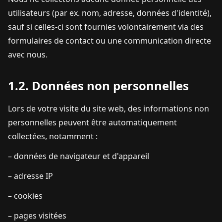
utilisateurs (par ex. nom, adresse, données d'identité),
sauf si celles-ci sont fournies volontairement via des
formulaires de contact ou une communication directe
avec nous.
1.2. Données non personnelles
Lors de votre visite du site web, des informations non
personnelles peuvent être automatiquement
collectées, notamment :
– données de navigateur et d'appareil
– adresse IP
– cookies
– pages visitées