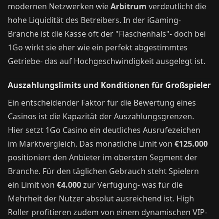
modernen Netzwerken wie
Arbitrum
verdeutlicht die
hohe Liquidität des Betreibers. In der iGaming-
Branche ist die Kasse oft der "Flaschenhals"- doch bei
1Go wirkt sie eher wie ein perfekt abgestimmtes
Getriebe- das auf Hochgeschwindigkeit ausgelegt ist.
Auszahlungslimits und Konditionen für Großspieler
Ein entscheidender Faktor für die Bewertung eines
Casinos ist die Kapazität der Auszahlungsgrenzen.
Hier setzt 1Go Casino ein deutliches Ausrufezeichen
im Marktvergleich. Das monatliche Limit von
€125.000
positioniert den Anbieter im obersten Segment der
Branche. Für den täglichen Gebrauch steht Spielern
ein Limit von
€4.000
zur Verfügung- was für die
Mehrheit der Nutzer absolut ausreichend ist. High
Roller profitieren zudem von einem dynamischen VIP-