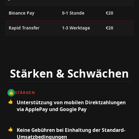
Binance Pay
0-1 Stunde
€20
Rapid Transfer
1-3 Werktage
€20
Stärken & Schwächen
👍
STÄRKEN
👍
Unterstützung von mobilen Direktzahlungen
via ApplePay und Google Pay
👍
Keine Gebühren bei Einhaltung der Standard-
Umsatzbedingungen