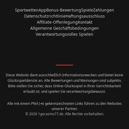
Sportwetten
App
Bonus-Bewertung
Spiele
Zahlungen
Datenschutzrichtlinie
Haftungsausschluss
Affiliate-Offenlegung
Kontakt
Allgemeine Geschäftsbedingungen
Verantwortungsvolles Spielen
Diese Website dient ausschließlich Informationszwecken und bietet keine
Glücksspieldienste an. Alle Bewertungen und Meinungen sind subjektiv.
Bitte stellen Sie sicher, dass Online-Glücksspiel in Ihrer Gerichtsbarkeit
erlaubt ist, und spielen Sie verantwortungsbewusst.
Alle mit einem Pfeil (➜) gekennzeichneten Links führen zu den Websites
unserer Partner.
© 2026 1gocasino77.de. Alle Rechte vorbehalten.