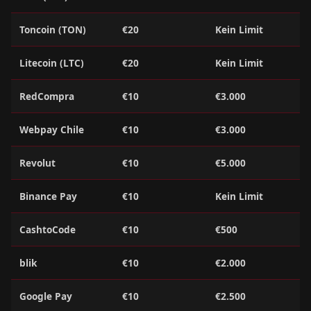
Toncoin (TON)
€20
Kein Limit
Litecoin (LTC)
€20
Kein Limit
RedCompra
€10
€3.000
Webpay Chile
€10
€3.000
Revolut
€10
€5.000
Binance Pay
€10
Kein Limit
CashtoCode
€10
€500
blik
€10
€2.000
Google Pay
€10
€2.500