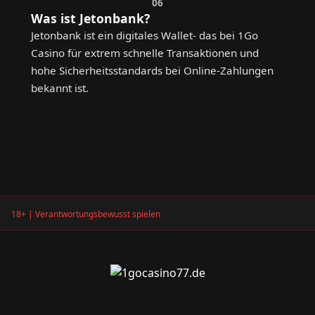
06
Was ist Jetonbank?
Jetonbank ist ein digitales Wallet- das bei 1Go
Casino für extrem schnelle Transaktionen und
hohe Sicherheitsstandards bei Online-Zahlungen
bekannt ist.
18+ | Verantwortungsbewusst spielen