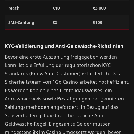
Mach
€10
€3.000
SMS-Zahlung
€5
€100
KYC-Validierung und Anti-Geldwäsche-Richtlinien
Bevor eine erste Auszahlung freigegeben werden
kann- ist die Erfüllung der regulatorischen KYC-
Standards (Know Your Customer) erforderlich. Das
Sicherheitsteam von 1Go Casino arbeitet hocheffizient.
Es werden Kopien eines Lichtbildausweises- ein
Adressnachweis sowie Bestätigungen der genutzten
Zahlungsmethoden angefordert. In Bezug auf das
Spielverhalten gilt die branchenübliche Anti-
Geldwäsche-Regel. Eingezahlte Gelder müssen
mindestens
3x
im Casino umgesetzt werden- bevor