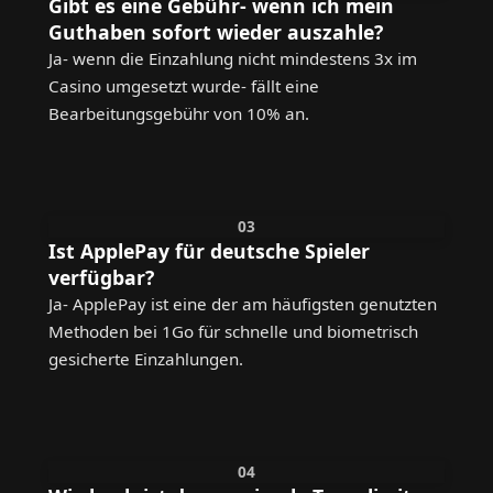
Gibt es eine Gebühr- wenn ich mein
Guthaben sofort wieder auszahle?
Ja- wenn die Einzahlung nicht mindestens 3x im
Casino umgesetzt wurde- fällt eine
Bearbeitungsgebühr von 10% an.
03
Ist ApplePay für deutsche Spieler
verfügbar?
Ja- ApplePay ist eine der am häufigsten genutzten
Methoden bei 1Go für schnelle und biometrisch
gesicherte Einzahlungen.
04