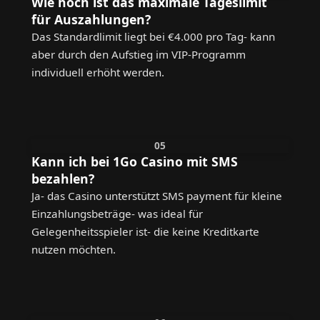
Wie hoch ist das maximale Tageslimit
für Auszahlungen?
Das Standardlimit liegt bei €4.000 pro Tag- kann
aber durch den Aufstieg im VIP-Programm
individuell erhöht werden.
05
Kann ich bei 1Go Casino mit SMS
bezahlen?
Ja- das Casino unterstützt SMS payment für kleine
Einzahlungsbeträge- was ideal für
Gelegenheitsspieler ist- die keine Kreditkarte
nutzen möchten.