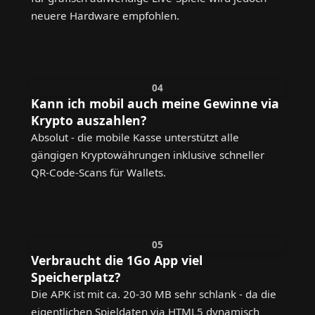
neuere Hardware empfohlen.
04
Kann ich mobil auch meine Gewinne via
Krypto auszahlen?
Absolut - die mobile Kasse unterstützt alle
gängigen Kryptowährungen inklusive schneller
QR-Code-Scans für Wallets.
05
Verbraucht die 1Go App viel
Speicherplatz?
Die APK ist mit ca. 20-30 MB sehr schlank - da die
eigentlichen Spieldaten via HTML5 dynamisch