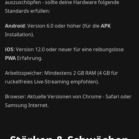
auszuschöpfen - sollte deine Hardware folgende
Standards erfüllen:
Android
: Version 6.0 oder höher (für die
APK
Installation).
iOS
: Version 12.0 oder neuer für eine reibungslose
PWA
Erfahrung.
Arbeitsspeicher: Mindestens 2 GB RAM (4 GB für
ruckelfreies Live-Streaming empfohlen).
Browser: Aktuelle Versionen von Chrome - Safari oder
Samsung Internet.