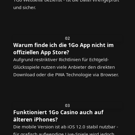
und sicher.
02
Warum finde ich die 1Go App nicht im
offiziellen App Store?
Aufgrund restriktiver Richtlinien für Echtgeld-
Glücksspiele nutzen viele Anbieter den direkten
Download oder die PWA Technologie via Browser.
03
Funktioniert 1Go Casino auch auf
älteren iPhones?
Die mobile Version ist ab iOS 12.0 stabil nutzbar -
für grafisch aufwendige Live-Spiele wird jedoch