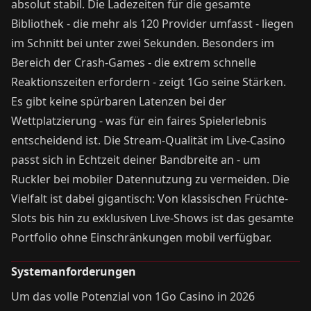
absolut stabil. Die Ladezeiten für die gesamte
Bibliothek - die mehr als 120 Provider umfasst - liegen
im Schnitt bei unter zwei Sekunden. Besonders im
Bereich der Crash-Games - die extrem schnelle
Reaktionszeiten erfordern - zeigt 1Go seine Stärken.
Es gibt keine spürbaren Latenzen bei der
Wettplatzierung - was für ein faires Spielerlebnis
entscheidend ist. Die Stream-Qualität im Live-Casino
passt sich in Echtzeit deiner Bandbreite an - um
Ruckler bei mobiler Datennutzung zu vermeiden. Die
Vielfalt ist dabei gigantisch: Von klassischen Früchte-
Slots bis hin zu exklusiven Live-Shows ist das gesamte
Portfolio ohne Einschränkungen mobil verfügbar.
Systemanforderungen
Um das volle Potenzial von 1Go Casino in 2026